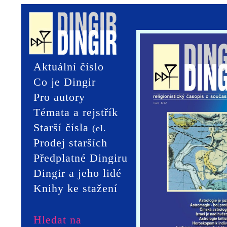
Aktuální číslo
Co je Dingir
Pro autory
Témata a rejstřík
Starší čísla
(el.
Prodej starších
verze)
čísel
Předplatné Dingiru
Dingir a jeho lidé
Knihy ke stažení
Hledat na