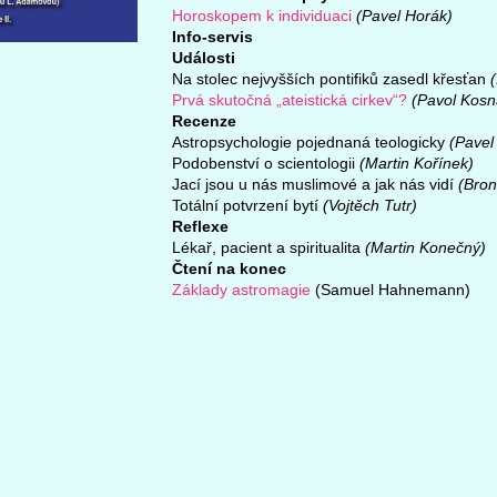
Horoskopem k individuaci
(Pavel Horák)
Info-servis
Události
Na stolec nejvyšších pontifiků zasedl křesťan
Prvá skutočná „ateistická cirkev“?
(Pavol Kosn
Recenze
Astropsychologie pojednaná teologicky
(Pavel
Podobenství o scientologii
(Martin Kořínek)
Jací jsou u nás muslimové a jak nás vidí
(Bron
Totální potvrzení bytí
(Vojtěch Tutr)
Reflexe
Lékař, pacient a spiritualita
(Martin Konečný)
Čtení na konec
Základy astromagie
(Samuel Hahnemann)